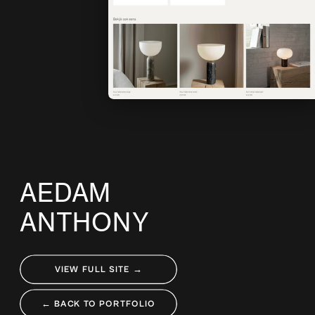
AEDAM
ANTHONY
VIEW FULL SITE →
← BACK TO PORTFOLIO