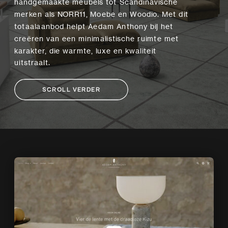
handgemaakte meubels tot Scandinavische
merken als NORR11, Moebe en Woodio. Met dit
totaalaanbod helpt Aedam Anthony bij het
creëren van een minimalistische ruimte met
karakter, die warmte, luxe en kwaliteit
uitstraalt.
SCROLL VERDER