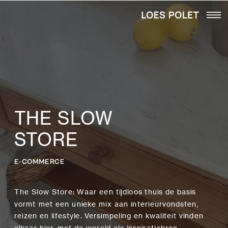
THE SLOW
STORE
E-COMMERCE
The Slow Store: Waar een tijdloos thuis de basis
vormt met een unieke mix aan interieurvondsten,
reizen en lifestyle. Versimpeling en kwaliteit vinden
elkaar hier, met de wereld als inspiratiebron.